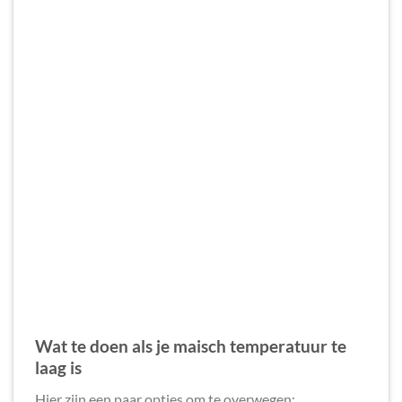
Wat te doen als je maisch temperatuur te
laag is
Hier zijn een paar opties om te overwegen: