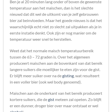
Ben je al 20 minuten lang onder of boven de gewenste
temperatuur aan het maischen, dan is het slechte
nieuwd dat dit wel de uitkomt van je zelf gebrouwen
bier zal beinvloeden. Maar het goede nieuws is dat het
waarschijnlijk echt niet zo slecht zal uitpakken als je in
eerste instatie denkt. Ook zijn er nog manier om de
temperatuur weer snel te herstellen.
Weet dat het normale maisch temperatuurbereik
tussen de 63 – 72 graden is. Over het algemeen
produceert maischen aan de bovenkant van dat bereik
langere suikers die moeilijker te eten zijn voor de gist.
Er blijft meer suiker over na de
gisting
, wat resulteert
in een voller bier (ook wel body genoemd).
Maischen aan de onderkant van het bereik produceert
kortere suikers, die de
gist
meteen zal opeten. Zo blijft
er een dunner, droger bier over maar ontstaat er wel
alcohol
!