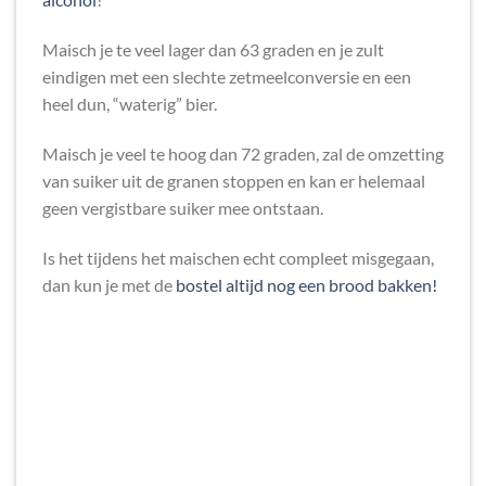
Maisch je te veel lager dan 63 graden en je zult
eindigen met een slechte zetmeelconversie en een
heel dun, “waterig” bier.
Maisch je veel te hoog dan 72 graden, zal de omzetting
van suiker uit de granen stoppen en kan er helemaal
geen vergistbare suiker mee ontstaan.
Is het tijdens het maischen echt compleet misgegaan,
dan kun je met de
bostel altijd nog een brood bakken!