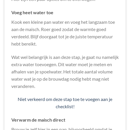
Voeg heet water toe
Kook een kleine pan water en voeg het langzaam toe
aan de maisch. Roer goed zodat de warmte goed
verdeeld. Blijf doorgaat tot je de juiste temperatuur
hebt bereikt.
Wat wel belangrijk is aan deze stap, je gaat nu namelijk
extra water toevoegen. Dit water moet je meten en
afhalen van je spoelwater. Het totale aantal volume
water wat je op de brouwdag nodig hebt mag niet
veranderen.
Niet verkeerd om deze stap toe te voegen aan je
checklist!
Verwarm de maisch direct
Brouw je zelf bier in een pan, bijvoorbeeld omdat je