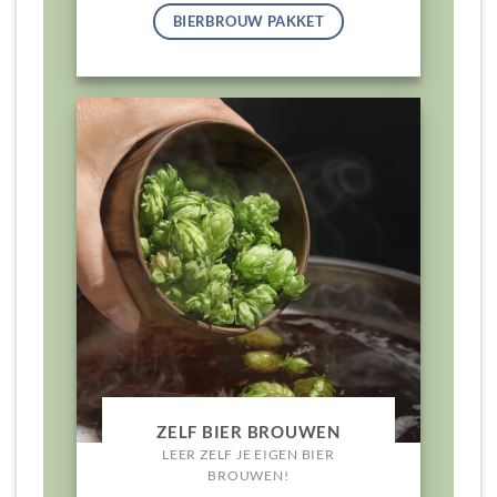
BIERBROUW PAKKET
ZELF BIER BROUWEN
LEER ZELF JE EIGEN BIER
BROUWEN!