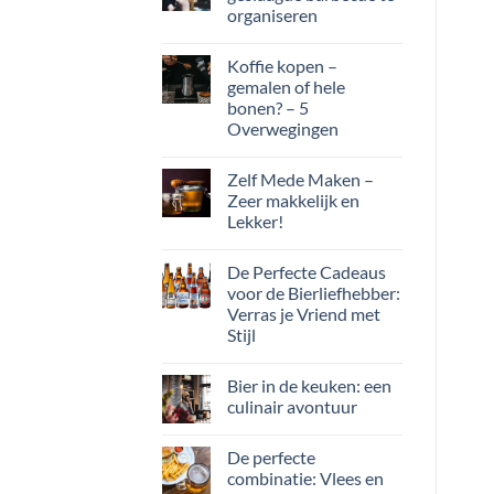
organiseren
Koffie kopen –
gemalen of hele
bonen? – 5
Overwegingen
Zelf Mede Maken –
Zeer makkelijk en
Lekker!
De Perfecte Cadeaus
voor de Bierliefhebber:
Verras je Vriend met
Stijl
Bier in de keuken: een
culinair avontuur
De perfecte
combinatie: Vlees en