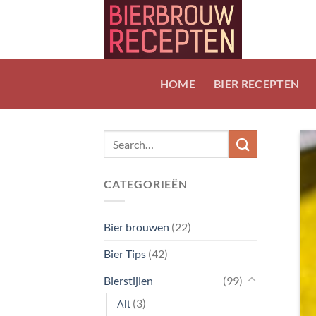
Ga
naar
inhoud
HOME
BIER RECEPTEN
CATEGORIEËN
Bier brouwen
(22)
Bier Tips
(42)
Bierstijlen
(99)
(3)
Alt