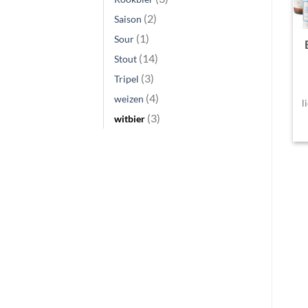
(2)
Saison
(1)
Sour
(14)
Stout
(3)
Tripel
(4)
weizen
l
(3)
witbier