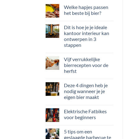
Welke hapjes passen
het beste bij bier?
Dit is hoe je je ideale
kantoor interieur kan
ontwerpen in 3
stappen
Vijf verrukkelijke
bierrecepten voor de
herfst
Deze 4 dingen heb je
nodig wanneer je je
eigen bier maakt
Elektrische Fatbikes
voor beginners
5 tips om een
geslaagde barbecue te