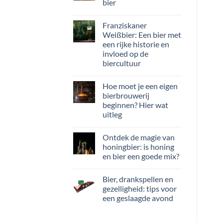
bier
Franziskaner
Weißbier: Een bier met
een rijke historie en
invloed op de
biercultuur
Hoe moet je een eigen
bierbrouwerij
beginnen? Hier wat
uitleg
Ontdek de magie van
honingbier: is honing
en bier een goede mix?
Bier, drankspellen en
gezelligheid: tips voor
een geslaagde avond