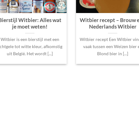
Bierstijl Witbier: Alles wat
Witbier recept – Brouw 
je moet weten!
Nederlands Witbier
Witbier is een bierstijl met een
Witbier recept Een Witbier vin
ichtgele tot witte kleur, afkomstig
vaak tussen een Weizen bier 
uit België. Het wordt [...]
Blond bier in [...]