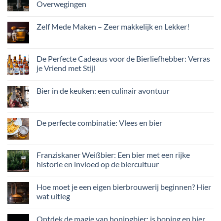
Overwegingen
Zelf Mede Maken – Zeer makkelijk en Lekker!
De Perfecte Cadeaus voor de Bierliefhebber: Verras
je Vriend met Stijl
Bier in de keuken: een culinair avontuur
De perfecte combinatie: Vlees en bier
Franziskaner Weißbier: Een bier met een rijke
historie en invloed op de biercultuur
Hoe moet je een eigen bierbrouwerij beginnen? Hier
wat uitleg
Ontdek de magie van honingbier: is honing en bier