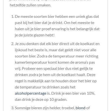
hetzelfde zullen smaken.
De meeste soorten bier hebben een uniek glas dat
past bij het bier dat je drinkt. Om het meeste te
halen uit je bier proef ervaring is het belangrijk dat
je de juiste glazen hebt!
Je zou denken dat elk bier direct uit de koelkast en
ijskoud het beste is, maar dat geldt niet voor alle
soorten bier. Zodra de temperatuur meer richting
kamertemperatuur komt komen de aroma’s pas
vrij. Probeer een speciaal bier dus niet gelijk te
drinken zodra je hem uit de koelkast haalt. Deze
regel is makkelijk aan te houden door het bier op
de temperatuur te drinken zoals het
alcoholpercentage
is. Drink je een bier van 10%,
dan drink je deze op 10 graden.
Sommige bieren zijn helder, troebel,
blond
of