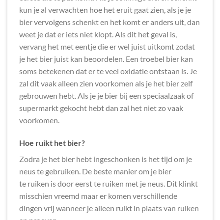
kun je al verwachten hoe het eruit gaat zien, als je je
bier vervolgens schenkt en het komt er anders uit, dan
weet je dat er iets niet klopt. Als dit het geval is,
vervang het met eentje die er wel juist uitkomt zodat
je het bier juist kan beoordelen. Een troebel bier kan
soms betekenen dat er te veel oxidatie ontstaan is. Je
zal dit vaak alleen zien voorkomen als je het bier zelf
gebrouwen hebt. Als je je bier bij een speciaalzaak of
supermarkt gekocht hebt dan zal het niet zo vaak
voorkomen.
Hoe ruikt het bier?
Zodra je het bier hebt ingeschonken is het tijd om je
neus te gebruiken. De beste manier om je bier
te ruiken is door eerst te ruiken met je neus. Dit klinkt
misschien vreemd maar er komen verschillende
dingen vrij wanneer je alleen ruikt in plaats van ruiken