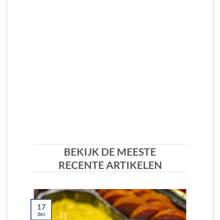
BEKIJK DE MEESTE
RECENTE ARTIKELEN
17
14
dec
okt