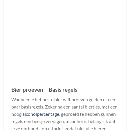
Bier proeven – Basis regels
Wanneer je het beste bier wilt proeven gelden er een
paar basisregels. Zeker na een aantal biertjes, met een
hoog
alcoholpercentage
, geproefd te hebben kunnen
regels een beetje vervagen, maar het is belangrijk dat
je ze onthoudt, op uitprint, zodat niet alle bieren