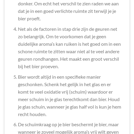
donker. Om echt het verschil te zien raden we aan
dat je in een goed verlichte ruimte zit terwijl je je
bier proeft.
Net als de factoren in stap drie zijn de geuren net
zo belangrijk. Om te voorkomen dat je geen
duidelijke aroma’s kan ruiken is het goed om in een
schone ruimte te zitten waar niet al te veel andere
geuren rondhangen. Het maakt een groot verschil
bij het bier proeven.
Bier wordt altijd in een specifieke manier
geschonken. Schenk het gelijk in het glas en er
komt te veel oxidatie vrij (schuim) waardoor er
meer schuim in je glas terechtkomt dan bier. Houd
je glas schuin, wanneer je glas half vol is kun je hem
recht houden.
De schuimkraag op je bier beschermt je bier, maar
wanneer je zoveel mogelijk aroma’s vrij wilt geven